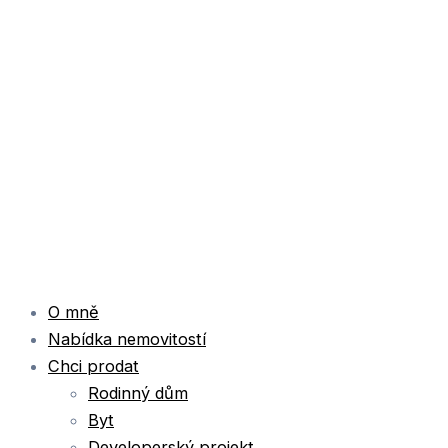
O mně
Nabídka nemovitostí
Chci prodat
Rodinný dům
Byt
Developerský projekt