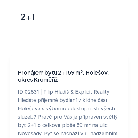
2+1
Pronájem bytu 2+1 59 m², Holešov,
okres Kroměříž
ID 02831 | Filip Hladiš & Explicit Reality
Hledáte příjemné bydlení v klidné části
Holešova s výbornou dostupností všech
služeb? Právě pro Vás je připraven světlý
byt 2+1 o celkové ploše 59 m² na ulici
Novosady. Byt se nachází v 6. nadzemním