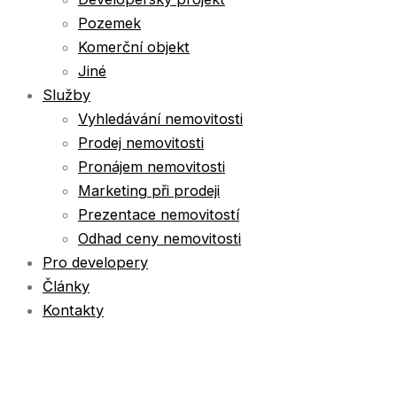
Pozemek
Komerční objekt
Jiné
Služby
Vyhledávání nemovitosti
Prodej nemovitosti
Pronájem nemovitosti
Marketing při prodeji
Prezentace nemovitostí
Odhad ceny nemovitosti
Pro developery
Články
Kontakty