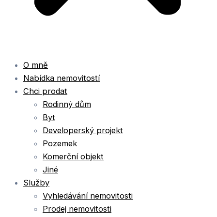
O mně
Nabídka nemovitostí
Chci prodat
Rodinný dům
Byt
Developerský projekt
Pozemek
Komerční objekt
Jiné
Služby
Vyhledávání nemovitosti
Prodej nemovitosti