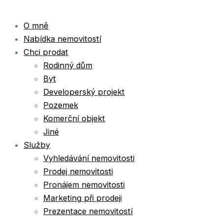
O mně
Nabídka nemovitostí
Chci prodat
Rodinný dům
Byt
Developerský projekt
Pozemek
Komerční objekt
Jiné
Služby
Vyhledávání nemovitosti
Prodej nemovitosti
Pronájem nemovitosti
Marketing při prodeji
Prezentace nemovitostí