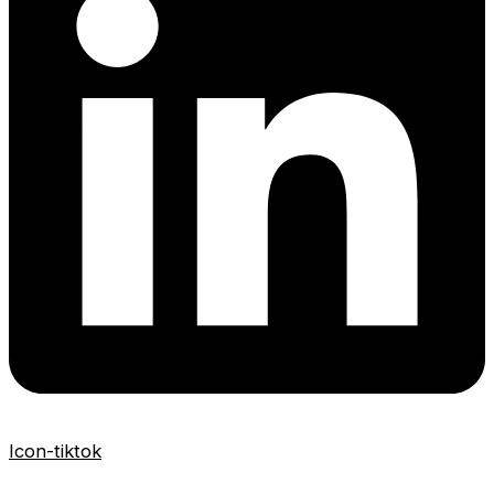
Icon-tiktok