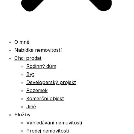
O mně
Nabídka nemovitostí
Chci prodat
Rodinný dům
Byt
Developerský projekt
Pozemek
Komerční objekt
Jiné
Služby
Vyhledávání nemovitosti
Prodej nemovitosti