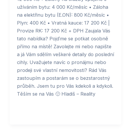
užíváním bytu: 4 000 Kč/měsíc • Záloha
na elektřinu bytu (E.ON): 800 Kč/měsíc •
Plyn: 400 Kč • Vratná kauce: 17 200 Kč |
Provize RK: 17 200 Kč + DPH Zaujala Vás
tato nabídka? Pojďme se potkat osobně
přímo na místě! Zavolejte mi nebo napište
a já Vám sdělím veškeré detaily do poslední
cihly. Uvažujete navíc o pronájmu nebo
prodeji své vlastní nemovitosti? Rád Vás
zastoupím a postarám se o bezstarostný
průběh. Jsem tu pro Vás kdekoli a kdykoli.
Těším se na Vás 🙂 Hladiš – Reality