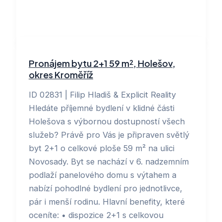
Pronájem bytu 2+1 59 m², Holešov,
okres Kroměříž
ID 02831 | Filip Hladiš & Explicit Reality
Hledáte příjemné bydlení v klidné části
Holešova s výbornou dostupností všech
služeb? Právě pro Vás je připraven světlý
byt 2+1 o celkové ploše 59 m² na ulici
Novosady. Byt se nachází v 6. nadzemním
podlaží panelového domu s výtahem a
nabízí pohodlné bydlení pro jednotlivce,
pár i menší rodinu. Hlavní benefity, které
oceníte: • dispozice 2+1 s celkovou