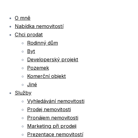
O mně
Nabídka nemovitostí
Chci prodat
Rodinný dům
Byt
Developerský projekt
Pozemek
Komerční objekt
Jiné
Služby
Vyhledávání nemovitosti
Prodej nemovitosti
Pronájem nemovitosti
Marketing při prodeji
Prezentace nemovitostí