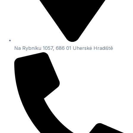
Na Rybníku 1057, 686 01 Uherské Hradiště