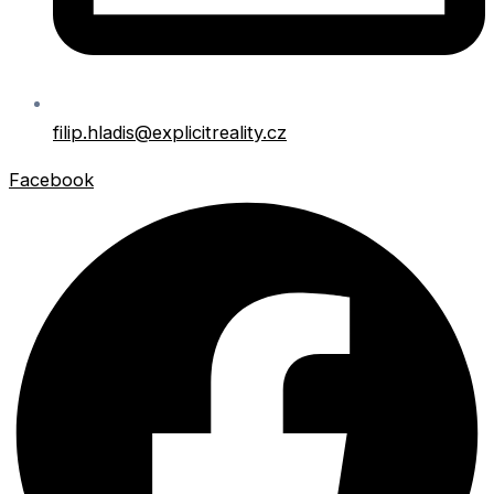
filip.hladis@explicitreality.cz
Facebook