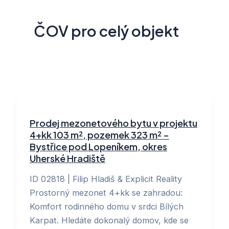
ČOV pro celý objekt
Prodej mezonetového bytu v projektu
4+kk 103 m², pozemek 323 m² –
Bystřice pod Lopeníkem, okres
Uherské Hradiště
ID 02818 | Filip Hladiš & Explicit Reality
Prostorný mezonet 4+kk se zahradou:
Komfort rodinného domu v srdci Bílých
Karpat. Hledáte dokonalý domov, kde se