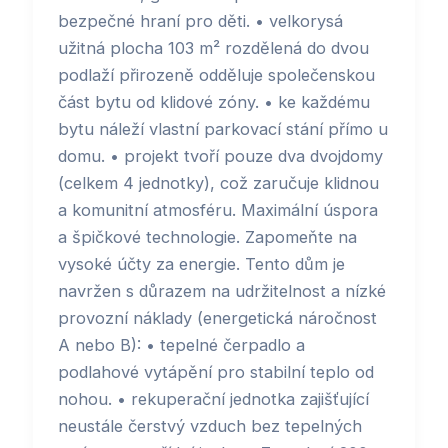
bezpečné hraní pro děti. • velkorysá
užitná plocha 103 m² rozdělená do dvou
podlaží přirozeně odděluje společenskou
část bytu od klidové zóny. • ke každému
bytu náleží vlastní parkovací stání přímo u
domu. • projekt tvoří pouze dva dvojdomy
(celkem 4 jednotky), což zaručuje klidnou
a komunitní atmosféru. Maximální úspora
a špičkové technologie. Zapomeňte na
vysoké účty za energie. Tento dům je
navržen s důrazem na udržitelnost a nízké
provozní náklady (energetická náročnost
A nebo B): • tepelné čerpadlo a
podlahové vytápění pro stabilní teplo od
nohou. • rekuperační jednotka zajišťující
neustále čerstvý vzduch bez tepelných