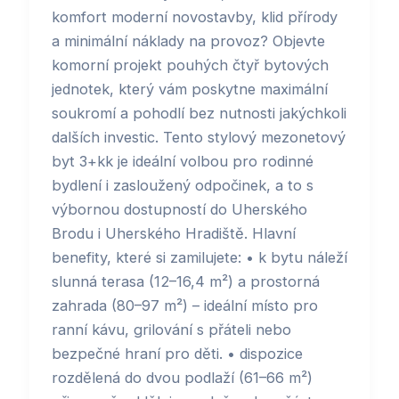
komfort moderní novostavby, klid přírody
a minimální náklady na provoz? Objevte
komorní projekt pouhých čtyř bytových
jednotek, který vám poskytne maximální
soukromí a pohodlí bez nutnosti jakýchkoli
dalších investic. Tento stylový mezonetový
byt 3+kk je ideální volbou pro rodinné
bydlení i zasloužený odpočinek, a to s
výbornou dostupností do Uherského
Brodu i Uherského Hradiště. Hlavní
benefity, které si zamilujete: • k bytu náleží
slunná terasa (12–16,4 m²) a prostorná
zahrada (80–97 m²) – ideální místo pro
ranní kávu, grilování s přáteli nebo
bezpečné hraní pro děti. • dispozice
rozdělená do dvou podlaží (61–66 m²)