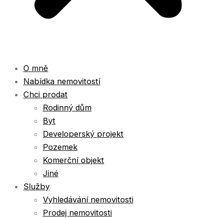
O mně
Nabídka nemovitostí
Chci prodat
Rodinný dům
Byt
Developerský projekt
Pozemek
Komerční objekt
Jiné
Služby
Vyhledávání nemovitosti
Prodej nemovitosti