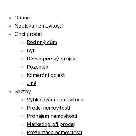
O mně
Nabídka nemovitostí
Chci prodat
Rodinný dům
Byt
Developerský projekt
Pozemek
Komerční objekt
Jiné
Služby
Vyhledávání nemovitosti
Prodej nemovitosti
Pronájem nemovitosti
Marketing při prodeji
Prezentace nemovitostí