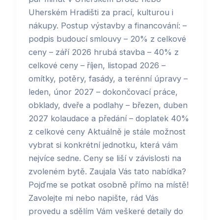
Uherském Hradišti za prací, kulturou i
nákupy. Postup výstavby a financování: –
podpis budoucí smlouvy – 20% z celkové
ceny – září 2026 hrubá stavba – 40% z
celkové ceny – říjen, listopad 2026 –
omítky, potěry, fasády, a terénní úpravy –
leden, únor 2027 – dokončovací práce,
obklady, dveře a podlahy – březen, duben
2027 kolaudace a předání – doplatek 40%
z celkové ceny Aktuálně je stále možnost
vybrat si konkrétní jednotku, která vám
nejvíce sedne. Ceny se liší v závislosti na
zvoleném bytě. Zaujala Vás tato nabídka?
Pojďme se potkat osobně přímo na místě!
Zavolejte mi nebo napište, rád Vás
provedu a sdělím Vám veškeré detaily do