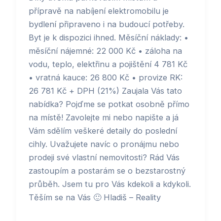
přípravě na nabíjení elektromobilu je
bydlení připraveno i na budoucí potřeby.
Byt je k dispozici ihned. Měsíční náklady: •
měsíční nájemné: 22 000 Kč • záloha na
vodu, teplo, elektřinu a pojištění 4 781 Kč
• vratná kauce: 26 800 Kč • provize RK:
26 781 Kč + DPH (21%) Zaujala Vás tato
nabídka? Pojďme se potkat osobně přímo
na místě! Zavolejte mi nebo napište a já
Vám sdělím veškeré detaily do poslední
cihly. Uvažujete navíc o pronájmu nebo
prodeji své vlastní nemovitosti? Rád Vás
zastoupím a postarám se o bezstarostný
průběh. Jsem tu pro Vás kdekoli a kdykoli.
Těším se na Vás 🙂 Hladiš – Reality