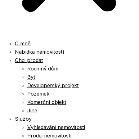
O mně
Nabídka nemovitostí
Chci prodat
Rodinný dům
Byt
Developerský projekt
Pozemek
Komerční objekt
Jiné
Služby
Vyhledávání nemovitosti
Prodej nemovitosti