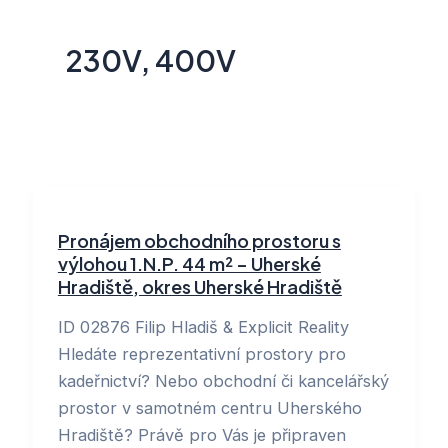
230V, 400V
Pronájem obchodního prostoru s
výlohou 1.N.P. 44 m² – Uherské
Hradiště, okres Uherské Hradiště
ID 02876 Filip Hladiš & Explicit Reality
Hledáte reprezentativní prostory pro
kadeřnictví? Nebo obchodní či kancelářský
prostor v samotném centru Uherského
Hradiště? Právě pro Vás je připraven