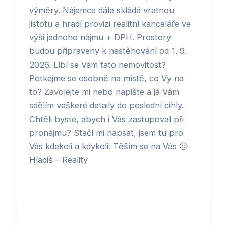
výměry. Nájemce dále skládá vratnou
jistotu a hradí provizi realitní kanceláře ve
výši jednoho nájmu + DPH. Prostory
budou připraveny k nastěhování od 1. 9.
2026. Líbí se Vám tato nemovitost?
Potkejme se osobně na místě, co Vy na
to? Zavolejte mi nebo napište a já Vám
sdělím veškeré detaily do poslední cihly.
Chtěli byste, abych i Vás zastupoval při
pronájmu? Stačí mi napsat, jsem tu pro
Vás kdekoli a kdykoli. Těším se na Vás 🙂
Hladiš – Reality