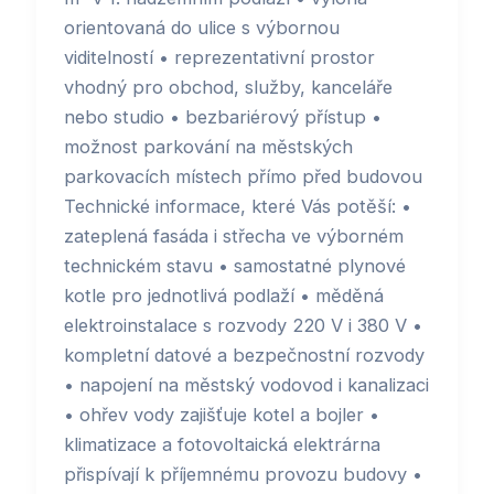
orientovaná do ulice s výbornou
viditelností • reprezentativní prostor
vhodný pro obchod, služby, kanceláře
nebo studio • bezbariérový přístup •
možnost parkování na městských
parkovacích místech přímo před budovou
Technické informace, které Vás potěší: •
zateplená fasáda i střecha ve výborném
technickém stavu • samostatné plynové
kotle pro jednotlivá podlaží • měděná
elektroinstalace s rozvody 220 V i 380 V •
kompletní datové a bezpečnostní rozvody
• napojení na městský vodovod i kanalizaci
• ohřev vody zajišťuje kotel a bojler •
klimatizace a fotovoltaická elektrárna
přispívají k příjemnému provozu budovy •