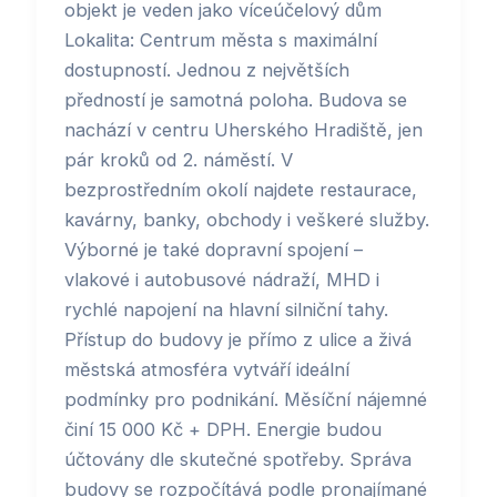
objekt je veden jako víceúčelový dům
Lokalita: Centrum města s maximální
dostupností. Jednou z největších
předností je samotná poloha. Budova se
nachází v centru Uherského Hradiště, jen
pár kroků od 2. náměstí. V
bezprostředním okolí najdete restaurace,
kavárny, banky, obchody i veškeré služby.
Výborné je také dopravní spojení –
vlakové i autobusové nádraží, MHD i
rychlé napojení na hlavní silniční tahy.
Přístup do budovy je přímo z ulice a živá
městská atmosféra vytváří ideální
podmínky pro podnikání. Měsíční nájemné
činí 15 000 Kč + DPH. Energie budou
účtovány dle skutečné spotřeby. Správa
budovy se rozpočítává podle pronajímané