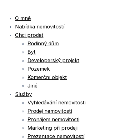
O mně
Nabídka nemovitostí
Chci prodat
Rodinný dům
Byt
Developerský projekt
Pozemek
Komerční objekt
Jiné
Služby
Vyhledávání nemovitosti
Prodej nemovitosti
Pronájem nemovitosti
Marketing při prodeji
Prezentace nemovitostí