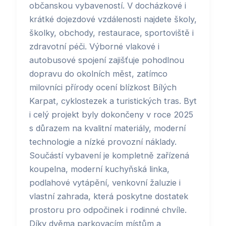
občanskou vybaveností. V docházkové i
krátké dojezdové vzdálenosti najdete školy,
školky, obchody, restaurace, sportoviště i
zdravotní péči. Výborné vlakové i
autobusové spojení zajišťuje pohodlnou
dopravu do okolních měst, zatímco
milovníci přírody ocení blízkost Bílých
Karpat, cyklostezek a turistických tras. Byt
i celý projekt byly dokončeny v roce 2025
s důrazem na kvalitní materiály, moderní
technologie a nízké provozní náklady.
Součástí vybavení je kompletně zařízená
koupelna, moderní kuchyňská linka,
podlahové vytápění, venkovní žaluzie i
vlastní zahrada, která poskytne dostatek
prostoru pro odpočinek i rodinné chvíle.
Díky dvěma parkovacím místům a